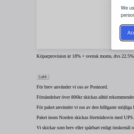
We use
person
Acc
Köparprovision är 18% + svensk moms, dvs 22.5%
Lukk
För brev använder vi oss av Postnord.
Försändelser över 800kr skickas alltid rekommender
För paket använder vi oss av den billigaste möjliga 
Paket inom Norden skickas företrädesvis med UPS.
Vi skickar som brev eller spårbart enligt önskemål o