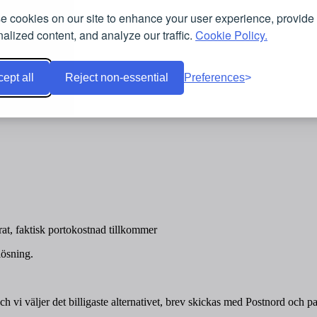
 cookies on our site to enhance your user experience, provide
alized content, and analyze our traffic.
Cookie Policy.
ept all
Reject non-essential
Preferences
at, faktisk portokostnad tillkommer
lösning.
ch vi väljer det billigaste alternativet, brev skickas med Postnord och 