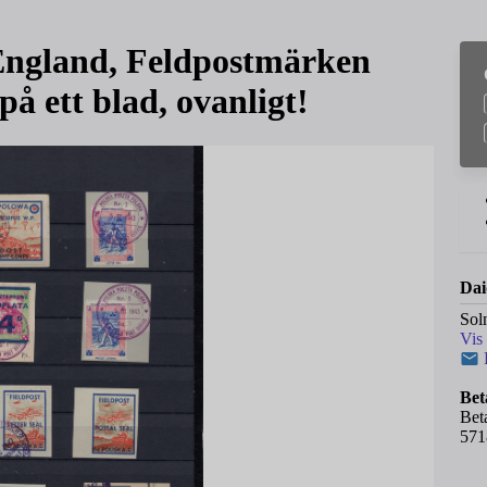
ngland, Feldpostmärken
å ett blad, ovanligt!
Dai
Sol
Vis
Bet
Bet
571