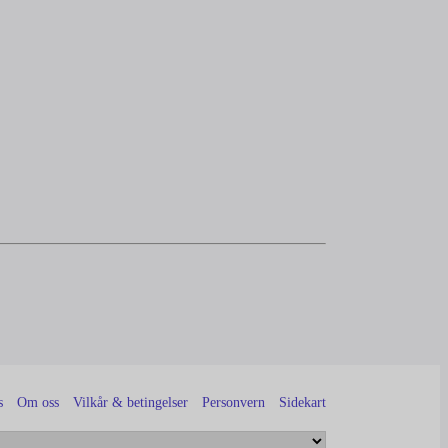
s
Om oss
Vilkår & betingelser
Personvern
Sidekart