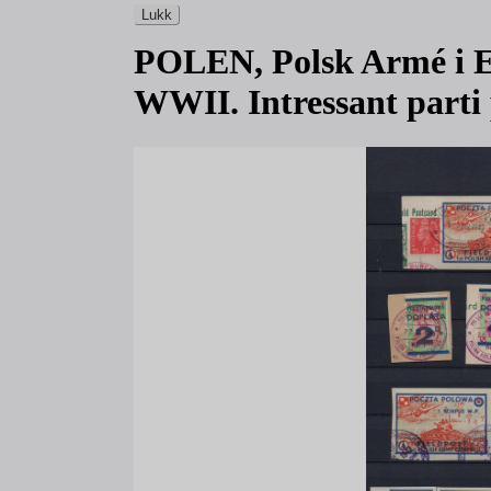
Lukk
POLEN, Polsk Armé i E
WWII. Intressant parti p