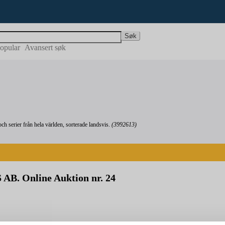
Søk
opular
Avansert søk
serier från hela världen, sorterade landsvis.
(3992613)
AB. Online Auktion nr. 24