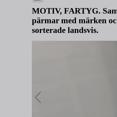
MOTIV, FARTYG. Samlin
pärmar med märken och 
sorterade landsvis.