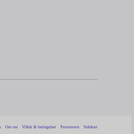
s
Om oss
Vilkår & betingelser
Personvern
Sidekart