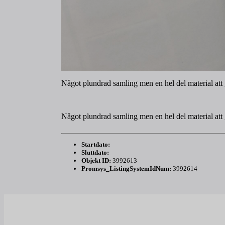
Något plundrad samling men en hel del material at
Något plundrad samling men en hel del material at
Startdato:
Sluttdato:
Objekt ID:
3992613
Promsys_ListingSystemIdNum:
3992614