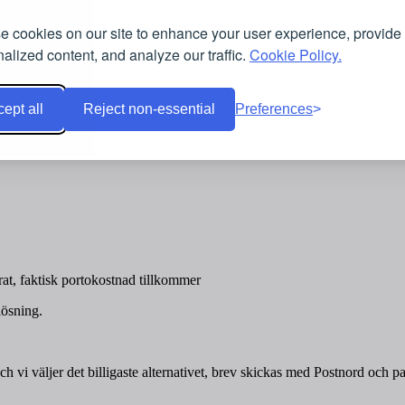
 cookies on our site to enhance your user experience, provide
alized content, and analyze our traffic.
Cookie Policy.
ept all
Reject non-essential
Preferences
at, faktisk portokostnad tillkommer
lösning.
ch vi väljer det billigaste alternativet, brev skickas med Postnord och 