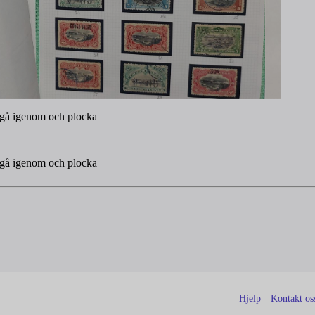
t gå igenom och plocka
t gå igenom och plocka
Hjelp
Kontakt os