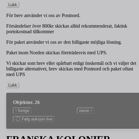
Lukk
För brev använder vi oss av Postnord.
Försändelser över 800kr skickas alltid rekommenderat, faktisk
portokostnad tillkommer
För paket använder vi oss av den billigaste möjliga lösning.
Paket inom Norden skickas företrädesvis med UPS.
Vi skickar som brev eller spårbart enligt önskemål och vi väljer det
billigaste alternativet, brev skickas med Postnord och paket oftast
med UPS
Lukk
Objektnr. 26
forrige
neste
Følg auksjon live