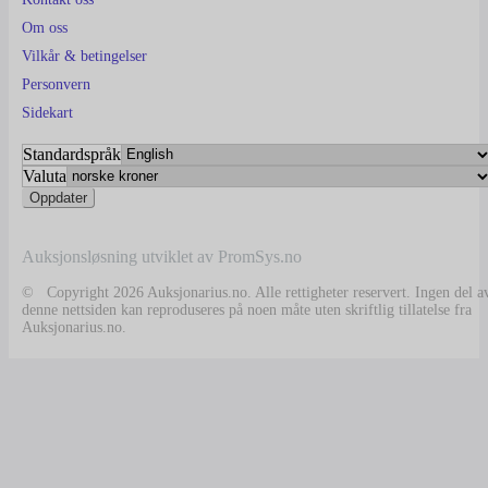
Om oss
Vilkår & betingelser
Personvern
Sidekart
Standardspråk
Valuta
Auksjonsløsning utviklet av PromSys.no
© Copyright 2026 Auksjonarius.no. Alle rettigheter reservert. Ingen del a
denne nettsiden kan reproduseres på noen måte uten skriftlig tillatelse fra
Auksjonarius.no.