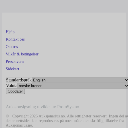
Hjelp
Kontakt oss
Om oss
Vilkår & betingelser
Personvern
Sidekart
Standardspråk
Valuta
Auksjonsløsning utviklet av PromSys.no
© Copyright 2026 Auksjonarius.no. Alle rettigheter reservert. Ingen del a
denne nettsiden kan reproduseres på noen måte uten skriftlig tillatelse fra
Auksjonarius.no.