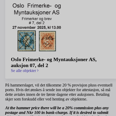
Oslo Frimerke- og Myntauksjoner AS,
auksjon 07, del 2
Se alle objekter
På hammerslaget, vil det tilkomme 20 % provisjon pluss eventuell
porto. Hvis det ønskes å sende inn objekter for attestasjon, så må
dette avtales innen de tre første dagene etter auksjonen. Betaling
skjer som forskudd eller ved henting av objektene.
At the hammer price there will be a 20% commission plus any
postage and Nkr 100 in bank-charge. If it is desired to submit