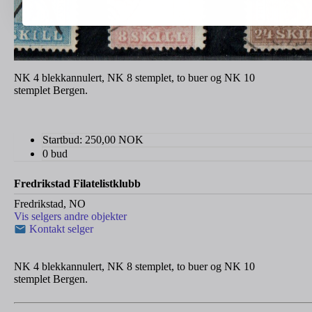
NK 4 blekkannulert, NK 8 stemplet, to buer og NK 10
stemplet Bergen.
Startbud:
250,00
NOK
0 bud
Fredrikstad Filatelistklubb
Fredrikstad, NO
Vis selgers andre objekter
Kontakt selger
NK 4 blekkannulert, NK 8 stemplet, to buer og NK 10
stemplet Bergen.