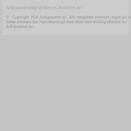
Auksjonsløsning utviklet av PromSys.no
© Copyright 2026 Auksjonarius.no. Alle rettigheter reservert. Ingen del a
denne nettsiden kan reproduseres på noen måte uten skriftlig tillatelse fra
Auksjonarius.no.