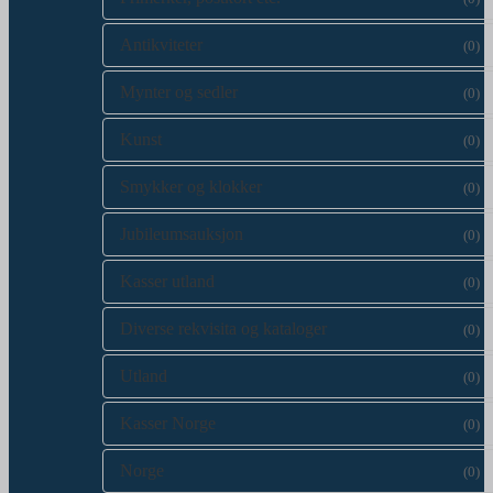
Antikviteter
(0)
Mynter og sedler
(0)
Kunst
(0)
Smykker og klokker
(0)
Jubileumsauksjon
(0)
Kasser utland
(0)
Diverse rekvisita og kataloger
(0)
Utland
(0)
Kasser Norge
(0)
Norge
(0)