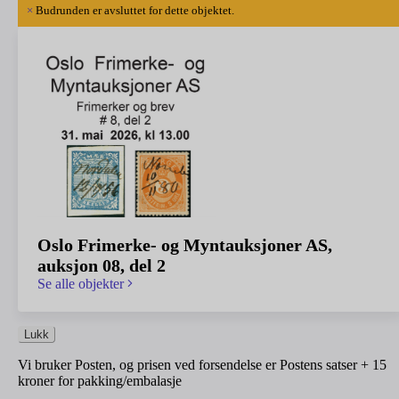
×
Budrunden er avsluttet for dette objektet.
Oslo Frimerke- og Myntauksjoner AS,
auksjon 08, del 2
Se alle objekter
Lukk
Vi bruker Posten, og prisen ved forsendelse er Postens satser + 15
kroner for pakking/embalasje