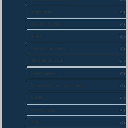
Antikviteter
(0)
Mynter og sedler
(0)
Kunst
(0)
Smykker og klokker
(0)
Jubileumsauksjon
(0)
Kasser utland
(0)
Diverse rekvisita og kataloger
(0)
Utland
(0)
Kasser Norge
(0)
Norge
(0)