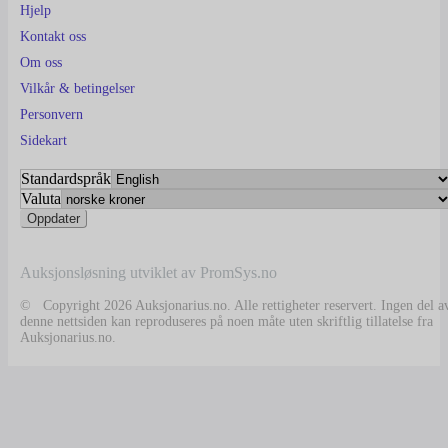
Hjelp
Kontakt oss
Om oss
Vilkår & betingelser
Personvern
Sidekart
Standardspråk
Valuta
Auksjonsløsning utviklet av PromSys.no
© Copyright 2026 Auksjonarius.no. Alle rettigheter reservert. Ingen del a
denne nettsiden kan reproduseres på noen måte uten skriftlig tillatelse fra
Auksjonarius.no.