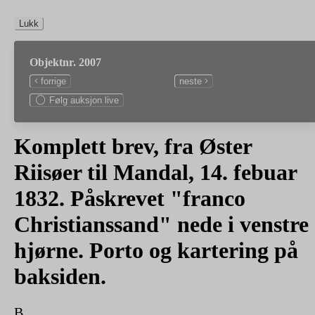
Lukk
Objektnr. 2007
forrige
neste
Følg auksjon live
Komplett brev, fra Øster
Riisøer til Mandal, 14. febuar
1832. Påskrevet "franco
Christianssand" nede i venstre
hjørne. Porto og kartering på
baksiden.
B