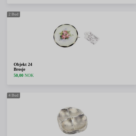
2
Bud
Objekt 24
Brosje
50,00
NOK
4
Bud