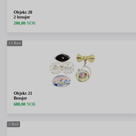
Objekt 20
2 brosjer
200,00
NOK
12
Bud
Objekt 21
Brosjer
600,00
NOK
2
Bud