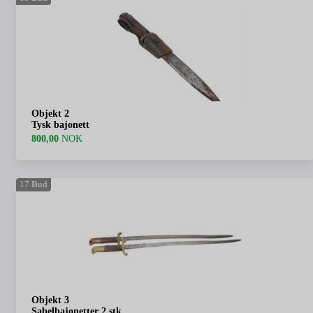
Objekt 2
Tysk bajonett
800,00
NOK
17
Bud
Objekt 3
Sabelbajonetter 2 stk