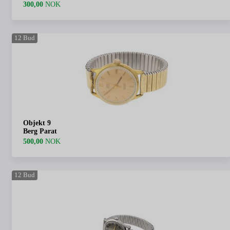
300,00
NOK
12
Bud
Objekt 9
Berg Parat
500,00
NOK
12
Bud