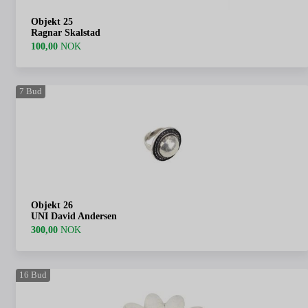
Objekt 25
Ragnar Skalstad
100,00
NOK
7
Bud
Objekt 26
UNI David Andersen
300,00
NOK
16
Bud