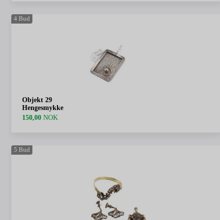
4
Bud
Objekt 29
Hengesmykke
150,00
NOK
5
Bud