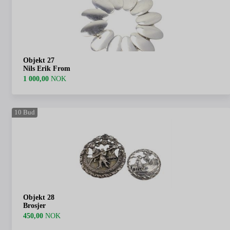
Objekt 27
Nils Erik From
1 000,00
NOK
10
Bud
Objekt 28
Brosjer
450,00
NOK