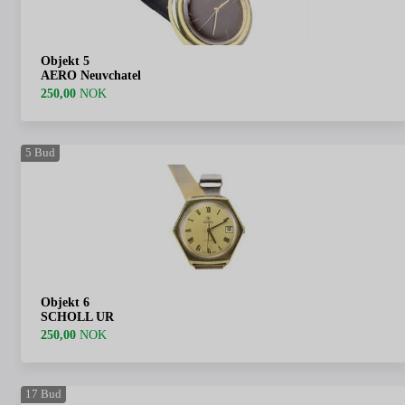
Objekt 5
AERO Neuvchatel
250,00
NOK
5
Bud
Objekt 6
SCHOLL UR
250,00
NOK
17
Bud