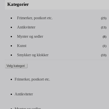
Kategorier
Frimerker, postkort etc.
(25)
Antikviteter
(13)
Mynter og sedler
(8)
Kunst
(1)
Smykker og klokker
(33)
Velg kategori
Frimerker, postkort etc.
Antikviteter
Mynter og sedler