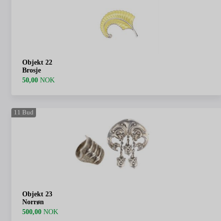
Objekt 22
Brosje
50,00
NOK
11
Bud
Objekt 23
Norrøn
500,00
NOK