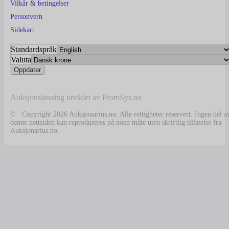
Vilkår & betingelser
Personvern
Sidekart
Standardspråk
Valuta
Auksjonsløsning utviklet av PromSys.no
© Copyright 2026 Auksjonarius.no. Alle rettigheter reservert. Ingen del a
denne nettsiden kan reproduseres på noen måte uten skriftlig tillatelse fra
Auksjonarius.no.