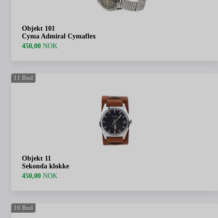
Objekt 101
Cyma Admiral Cymaflex
450,00
NOK
11
Bud
Objekt 11
Sekonda klokke
450,00
NOK
16
Bud