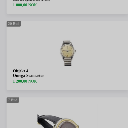
1 000,00
NOK
20
Bud
Objekt 4
Omega Seamaster
1 200,00
NOK
7
Bud