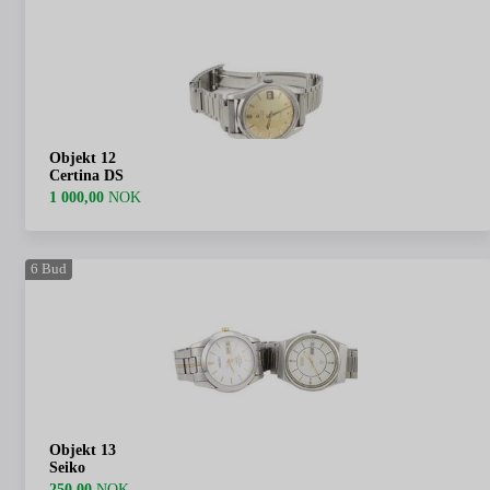
Objekt 12
Certina DS
1 000,00
NOK
6
Bud
Objekt 13
Seiko
250,00
NOK