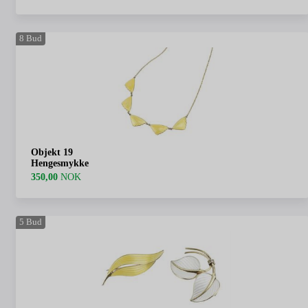
8
Bud
Objekt 19
Hengesmykke
350,00
NOK
5
Bud