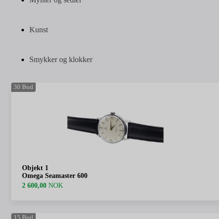
Kunst
Smykker og klokker
30
Bud
Objekt 1
Omega Seamaster 600
2 600,00
NOK
15
Bud