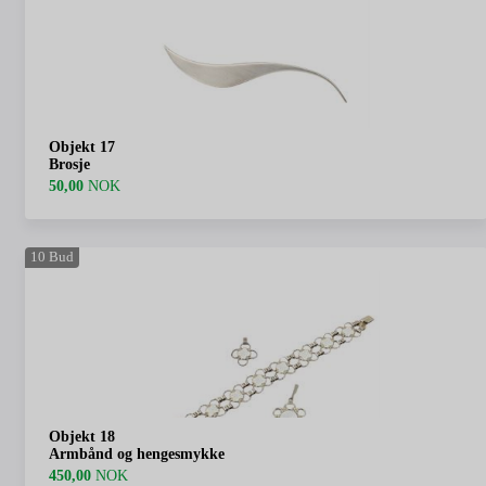
Objekt 17
Brosje
50,00
NOK
10
Bud
Objekt 18
Armbånd og hengesmykke
450,00
NOK