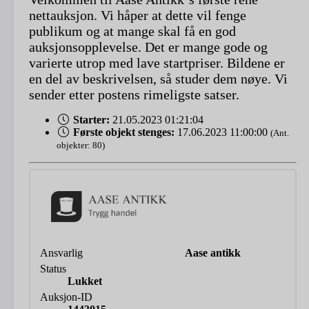
nettauksjon. Vi håper at dette vil fenge
publikum og at mange skal få en god
auksjonsopplevelse. Det er mange gode og
varierte utrop med lave startpriser. Bildene er
en del av beskrivelsen, så studer dem nøye. Vi
sender etter postens rimeligste satser.
Starter:
21.05.2023 01:21:04
Første objekt stenges:
17.06.2023 11:00:00
(Ant.
objekter: 80)
Ansvarlig
Aase antikk
Status
Lukket
Auksjon-ID