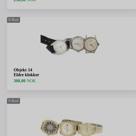
8
Bud
Objekt 14
Eldre klokker
300,00
NOK
9
Bud