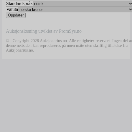
Standardspråk
Valuta
Auksjonsløsning utviklet av PromSys.no
© Copyright 2026 Auksjonarius.no. Alle rettigheter reservert. Ingen del a
denne nettsiden kan reproduseres på noen måte uten skriftlig tillatelse fra
Auksjonarius.no.