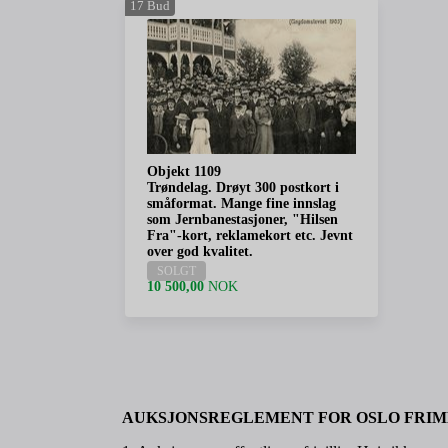
17
Bud
Objekt 1109
Trøndelag. Drøyt 300 postkort i
småformat. Mange fine innslag
som Jernbanestasjoner, "Hilsen
Fra"-kort, reklamekort etc. Jevnt
over god kvalitet.
SOLGT
10 500,00
NOK
AUKSJONSREGLEMENT FOR OSLO FRIM