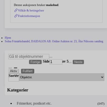
Denne auksjonen bruker
maksbud
.
Vilkår & betingelser
Fraktinformasjon
Hjem
Solna Frimärkshandel, DAIDALOS AB. Online Auktion nr. 23, Åke Nilssons samling
Side
av 5
Forrige
Neste
Aktiv
Fullført
Sortér
Kategorier
Frimerker, postkort etc.
(147)