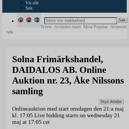
Vis alle
Søk
Søk
Nyest
Avsluttes snart
Most Popular
Avansert
søk
Solna Frimärkshandel,
DAIDALOS AB. Online
Auktion nr. 23, Åke Nilssons
samling
Skjul detaljer
Onlineauktion med start onsdagen den 21:a maj
kl. 17:05 Live bidding starts on wednesday 21
maj at 17:05 cet