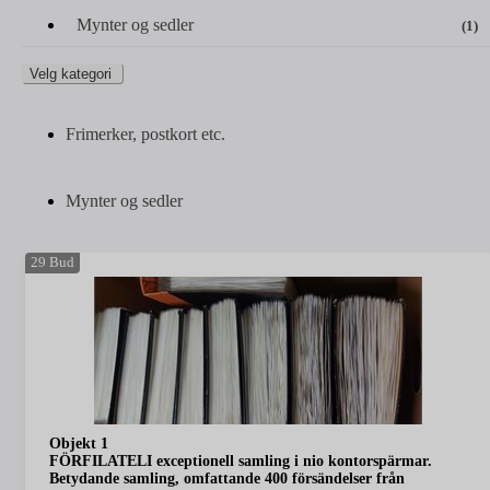
Mynter og sedler
(1)
Velg kategori
Frimerker, postkort etc.
Mynter og sedler
29
Bud
Objekt 1
FÖRFILATELI exceptionell samling i nio kontorspärmar.
Betydande samling, omfattande 400 försändelser från