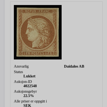
Ansvarlig
Daidalos AB
Status
Lukket
Auksjon-ID
4022548
Auksjonsgebyr
22.5%
Alle priser er oppgitt i
SEK