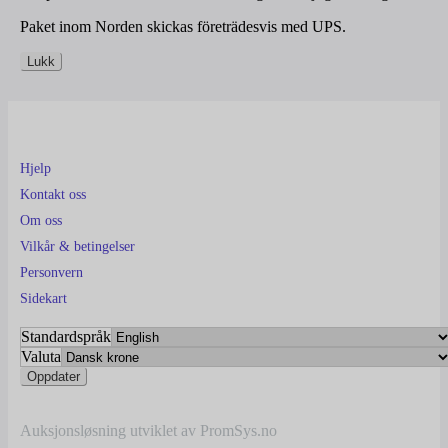
Paket inom Norden skickas företrädesvis med UPS.
Lukk
Hjelp
Kontakt oss
Om oss
Vilkår & betingelser
Personvern
Sidekart
Standardspråk
Valuta
Auksjonsløsning utviklet av PromSys.no