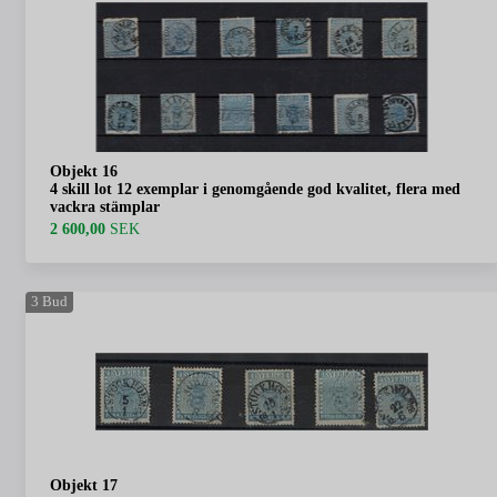
Objekt 16
4 skill lot 12 exemplar i genomgående god kvalitet, flera med
vackra stämplar
2 600,00
SEK
3
Bud
Objekt 17