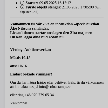
Starter:
09.05.2025 16:13:12
Første objekt stenges:
21.05.2025 17:05:00
(Ant.
objekter: 148)
Välkommen till vår 23:e onlineauktion –specialauktion
Åke Nilssons samlingar.
Liveauktionen startar onsdagen den 21:a maj men
Du kan lägga dina bud redan nu.
Visning: Auktionsveckan
Må-tis 10-18
ons: 10-16
Endast bokade visningar!
Om du har några frågor eller behöver hjälp, är du välkommen
att kontakta oss på info@solnastamps.se
eller ring +46 070 779 65 34
Välkomna!