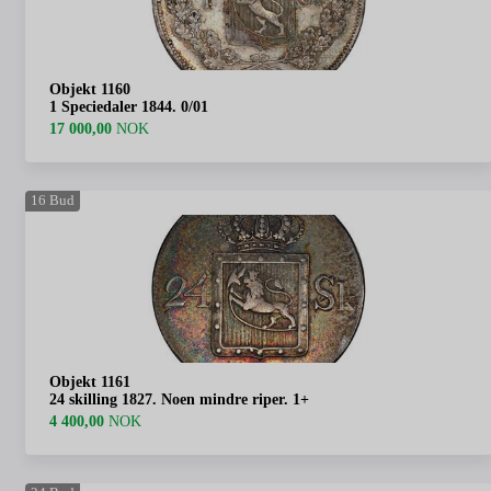
Objekt 1160
1 Speciedaler 1844. 0/01
17 000,00
NOK
16
Bud
Objekt 1161
24 skilling 1827. Noen mindre riper. 1+
4 400,00
NOK