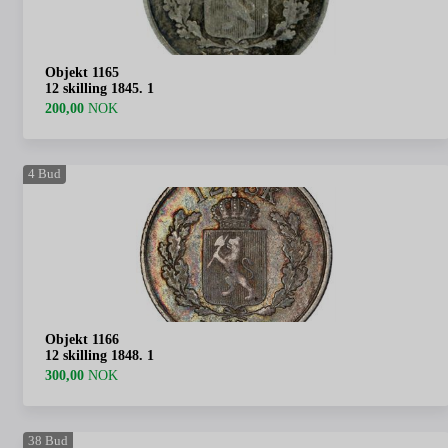
Objekt 1165
12 skilling 1845. 1
200,00
NOK
4
Bud
Objekt 1166
12 skilling 1848. 1
300,00
NOK
38
Bud