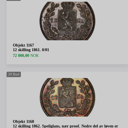
Objekt 1167
12 skilling 1861. 0/01
72 000,00
NOK
29
Bud
Objekt 1168
12 skilling 1862. Speilglans, nær proof. Nedre del av løven er