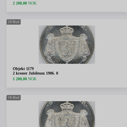
2 200,00
NOK
10
Bud
Objekt 1179
2 kroner Jubileum 1906. 0
1 200,00
NOK
16
Bud