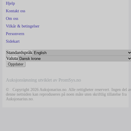
Hjelp
Kontakt oss
Om oss
Vilkår & betingelser
Personvern
Sidekart
Standardspråk
Valuta
Auksjonsløsning utviklet av PromSys.no
© Copyright 2026 Auksjonarius.no. Alle rettigheter reservert. Ingen del a
denne nettsiden kan reproduseres på noen måte uten skriftlig tillatelse fra
Auksjonarius.no.