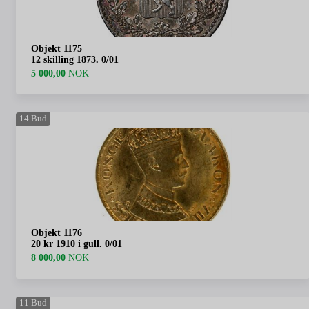
Objekt 1175
12 skilling 1873. 0/01
5 000,00
NOK
14
Bud
Objekt 1176
20 kr 1910 i gull. 0/01
8 000,00
NOK
11
Bud