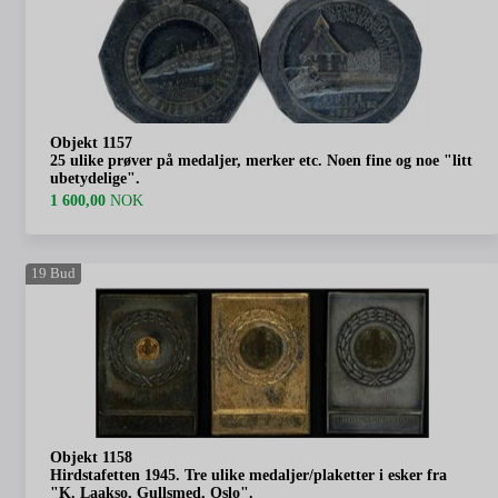
Objekt 1157
25 ulike prøver på medaljer, merker etc. Noen fine og noe "litt
ubetydelige".
1 600,00
NOK
19
Bud
Objekt 1158
Hirdstafetten 1945. Tre ulike medaljer/plaketter i esker fra
"K. Laakso, Gullsmed, Oslo".