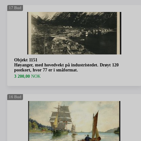
17
Bud
Objekt 1151
Høyanger, med hovedvekt på industristedet. Drøyt 120
postkort, hvor 77 er i småformat.
3 200,00
NOK
16
Bud