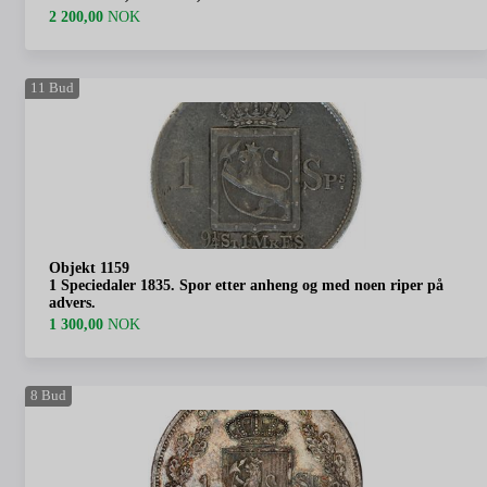
2 200,00
NOK
11
Bud
Objekt 1159
1 Speciedaler 1835. Spor etter anheng og med noen riper på
advers.
1 300,00
NOK
8
Bud