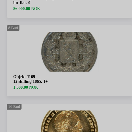
litt flat. 0
86 000,00
NOK
8
Bud
Objekt 1169
12 skilling 1865. 1+
1 500,00
NOK
16
Bud