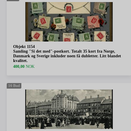
Objekt 1154
Samling "Si det med"-postkort. Totalt 35 kort fra Norge,
Danmark og Sverige inkluder noen få dubletter. Litt blandet
kvalitet.
400,00
NOK
16
Bud