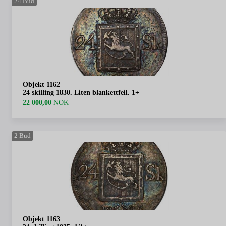
24
Bud
Objekt 1162
24 skilling 1830. Liten blankettfeil. 1+
22 000,00
NOK
2
Bud
Objekt 1163