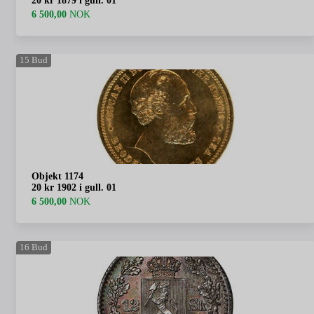
20 kr 1879 i gull. 01
6 500,00
NOK
15
Bud
Objekt 1174
20 kr 1902 i gull. 01
6 500,00
NOK
16
Bud