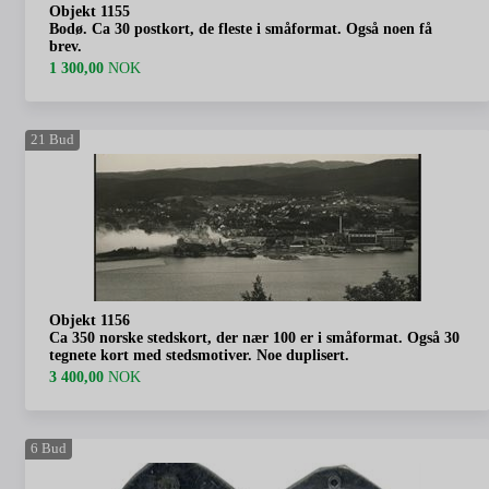
Objekt 1155
Bodø. Ca 30 postkort, de fleste i småformat. Også noen få
brev.
1 300,00
NOK
21
Bud
Objekt 1156
Ca 350 norske stedskort, der nær 100 er i småformat. Også 30
tegnete kort med stedsmotiver. Noe duplisert.
3 400,00
NOK
6
Bud