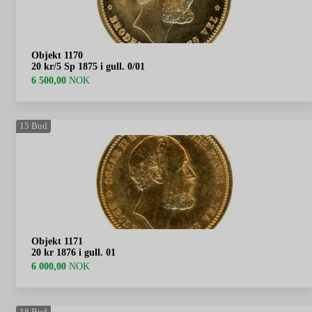
Objekt 1170
20 kr/5 Sp 1875 i gull. 0/01
6 500,00
NOK
15
Bud
Objekt 1171
20 kr 1876 i gull. 01
6 000,00
NOK