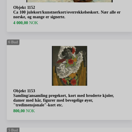
Objekt 1152
Ca 100 julekort/kunstnerkort/overrekkelseskort. Nær alle er
norske, og mange er signerte.
4 000,00
NOK
6
Bud
Objekt 1153
Samling/ansamling pregekort, kort med broderte kjoler,
damer med hår, figurer med bevegelige øyer,
"tredimensjonale"-kort etc.
800,00
NOK
5
Bud