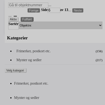
Side
av 13
Forrige
Neste
Aktiv
Fullført
Sortér
Kategorier
Frimerker, postkort etc.
(156)
Mynter og sedler
(217)
Velg kategori
Frimerker, postkort etc.
Mynter og sedler