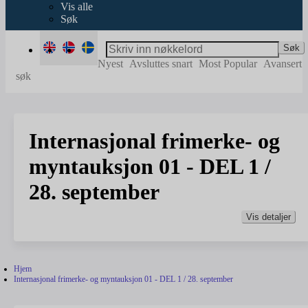
Vis alle
Søk
Søk
Nyest
Avsluttes snart
Most Popular
Avansert
søk
Internasjonal frimerke- og
myntauksjon 01 - DEL 1 /
28. september
Vis detaljer
Hjem
Internasjonal frimerke- og myntauksjon 01 - DEL 1 / 28. september