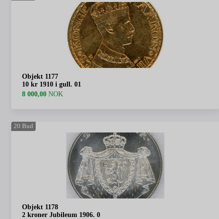
Objekt 1177
10 kr 1910 i gull. 01
8 000,00
NOK
20
Bud
Objekt 1178
2 kroner Jubileum 1906. 0