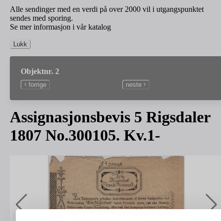
Alle sendinger med en verdi på over 2000 vil i utgangspunktet
sendes med sporing.
Se mer informasjon i vår katalog
Lukk
Objektnr. 2
forrige
neste
Assignasjonsbevis 5 Rigsdaler
1807 No.300105. Kv.1-