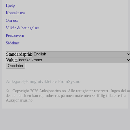
Hjelp
Kontakt oss
Om oss
Vilkår & betingelser
Personvern
Sidekart
Standardspråk
Valuta
Auksjonsløsning utviklet av PromSys.no
© Copyright 2026 Auksjonarius.no. Alle rettigheter reservert. Ingen del a
denne nettsiden kan reproduseres på noen måte uten skriftlig tillatelse fra
Auksjonarius.no.