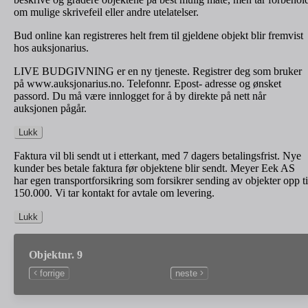
om mulige skrivefeil eller andre utelatelser.
Bud online kan registreres helt frem til gjeldene objekt blir fremvist
hos auksjonarius.
LIVE BUDGIVNING er en ny tjeneste. Registrer deg som bruker
på www.auksjonarius.no. Telefonnr. Epost- adresse og ønsket
passord. Du må være innlogget for å by direkte på nett når
auksjonen pågår.
Lukk
Faktura vil bli sendt ut i etterkant, med 7 dagers betalingsfrist. Nye
kunder bes betale faktura før objektene blir sendt. Meyer Eek AS
har egen transportforsikring som forsikrer sending av objekter opp ti
150.000. Vi tar kontakt for avtale om levering.
Lukk
Objektnr. 9
forrige
neste