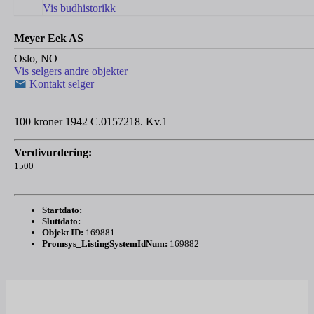
Vis budhistorikk
Meyer Eek AS
Oslo, NO
Vis selgers andre objekter
Kontakt selger
100 kroner 1942 C.0157218. Kv.1
Verdivurdering:
1500
Startdato:
Sluttdato:
Objekt ID:
169881
Promsys_ListingSystemIdNum:
169882