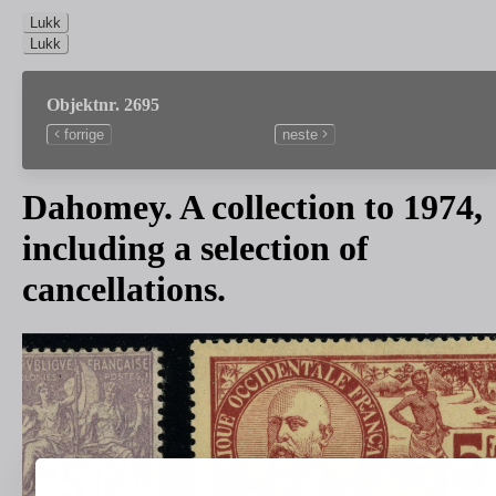
Lukk
Lukk
Objektnr. 2695
forrige
neste
Dahomey. A collection to 1974,
including a selection of
cancellations.