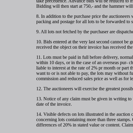
take precedence. Advance bids will be reduced to m
Bidding will then start at 750,- and the hammer will 
8. In addition to the purchase price the auctioneer
packing and postage for all lots to be forwarded to 
9. All lots not fetched by the purchaser are dispatch
10. Bids entered at the very last second cannot be gu
received the object on their invoice has received th
11. Lots must be paid in full before delivery, norma
within 10 days, or in the case of an overseas pur- c
liable to interest at the rate of 2% pr month or part
want to or is not able to pay, the lots may without fu
commission and reduced sales price as well as for l
12. The auctioneers will exercise the greatest possi
13. Notice of any claim must be given in writing to t
date of the invoice.
14. Visible defects on lots illustrated in the auctio
concerning lots containing more than three stamps. 
differences of 20% in stated value or content. Claim