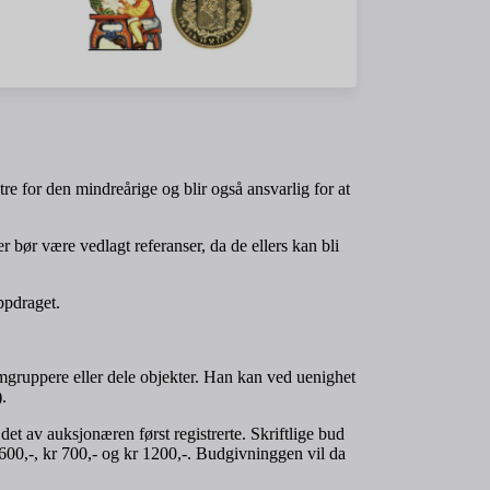
re for den mindreårige og blir også ansvarlig for at
bør være vedlagt referanser, da de ellers kan bli
ppdraget.
mgruppere eller dele objekter. Han kan ved uenighet
.
 det av auksjonæren først registrerte. Skriftlige bud
r 600,-, kr 700,- og kr 1200,-. Budgivninggen vil da