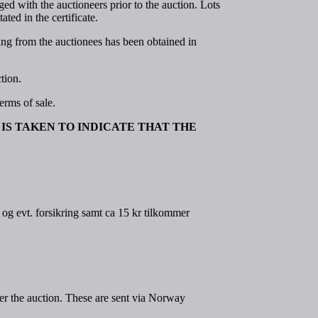
ed with the auctioneers prior to the auction. Lots
ted in the certificate.
ting from the auctionees has been obtained in
tion.
erms of sale.
IS TAKEN TO INDICATE THAT THE
og evt. forsikring samt ca 15 kr tilkommer
ter the auction. These are sent via Norway