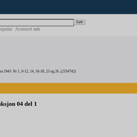
Søk
opular
Avansert søk
ra 1943. Nr 1, 9-12, 14, 16-18, 23 og 26.
(2354742)
ksjon 04 del 1