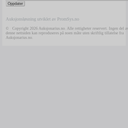
Auksjonsløsning utviklet av PromSys.no
© Copyright 2026 Auksjonarius.no. Alle rettigheter reservert. Ingen del a
denne nettsiden kan reproduseres på noen måte uten skriftlig tillatelse fra
Auksjonarius.no.