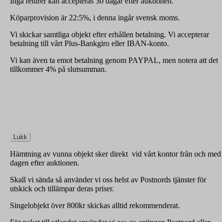
Inga returer kan accepteras 30 dagar efter auktionen.
Köparprovision är 22:5%, i denna ingår svensk moms.
Vi skickar samtliga objekt efter erhållen betalning. Vi accepterar
betalning till vårt Plus-Bankgiro eller IBAN-konto.
Vi kan även ta emot betalning genom PAYPAL, men notera att det
tillkommer 4% på slutsumman.
Lukk
Hämtning av vunna objekt sker direkt vid vårt kontor från och med
dagen efter auktionen.
Skall vi sända så använder vi oss helst av Postnords tjänster för
utskick och tillämpar deras priser.
Singelobjekt över 800kr skickas alltid rekommenderat.