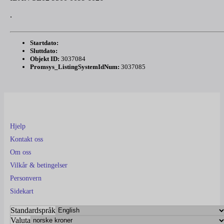
.
Startdato:
Sluttdato:
Objekt ID:
3037084
Promsys_ListingSystemIdNum:
3037085
Hjelp
Kontakt oss
Om oss
Vilkår & betingelser
Personvern
Sidekart
Standardspråk
Valuta