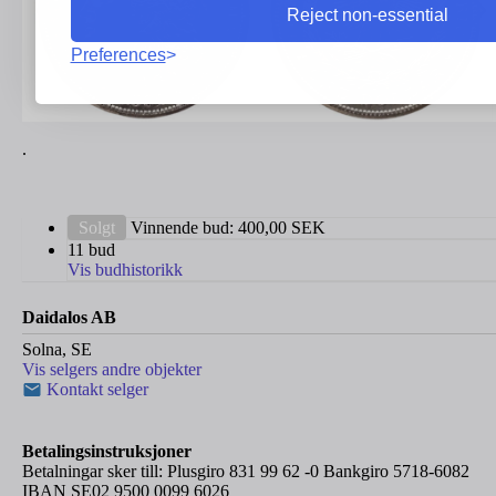
Reject non-essential
Preferences
.
Solgt
Vinnende bud:
400,00
SEK
11 bud
Vis budhistorikk
Daidalos AB
Solna, SE
Vis selgers andre objekter
Kontakt selger
Betalingsinstruksjoner
Betalningar sker till: Plusgiro 831 99 62 -0 Bankgiro 5718-6082
IBAN SE02 9500 0099 6026