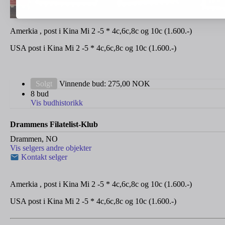
Amerkia , post i Kina Mi 2 -5 * 4c,6c,8c og 10c (1.600.-)
USA post i Kina Mi 2 -5 * 4c,6c,8c og 10c (1.600.-)
Solgt
Vinnende bud:
275,00
NOK
8 bud
Vis budhistorikk
Drammens Filatelist-Klub
Drammen, NO
Vis selgers andre objekter
Kontakt selger
Amerkia , post i Kina Mi 2 -5 * 4c,6c,8c og 10c (1.600.-)
USA post i Kina Mi 2 -5 * 4c,6c,8c og 10c (1.600.-)