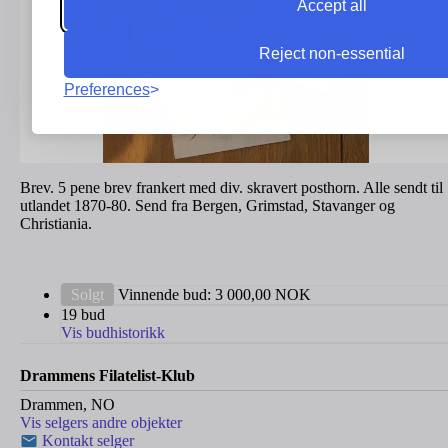
Accept all
Reject non-essential
Preferences
Brev. 5 pene brev frankert med div. skravert posthorn. Alle sendt til
utlandet 1870-80. Send fra Bergen, Grimstad, Stavanger og
Christiania.
Solgt
Vinnende bud:
3 000,00
NOK
19 bud
Vis budhistorikk
Drammens Filatelist-Klub
Drammen, NO
Vis selgers andre objekter
Kontakt selger