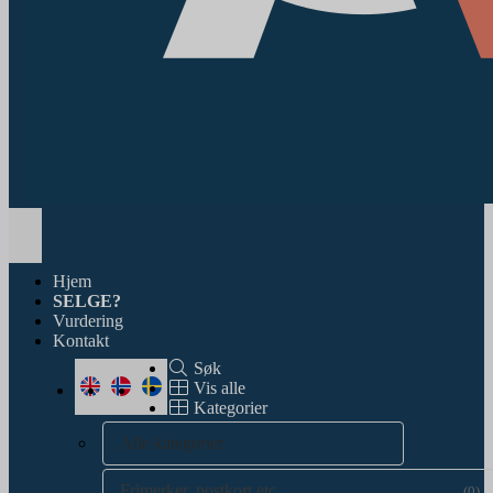
Toggle
navigation
Hjem
SELGE?
Vurdering
Kontakt
Søk
Vis alle
Kategorier
Alle kategorier
Frimerker, postkort etc.
(0)