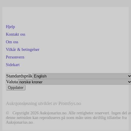
Hjelp
Kontakt oss
Om oss
Vilkår & betingelser
Personvern
Sidekart
Standardspråk
Valuta
Auksjonsløsning utviklet av PromSys.no
© Copyright 2026 Auksjonarius.no. Alle rettigheter reservert. Ingen del a
denne nettsiden kan reproduseres på noen måte uten skriftlig tillatelse fra
Auksjonarius.no.