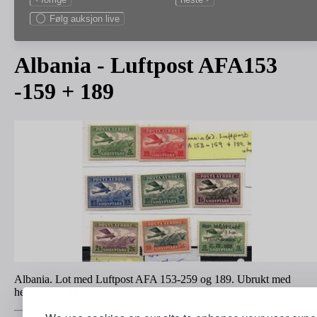
Følg auksjon live
Albania - Luftpost AFA153
-159 + 189
Albania. Lot med Luftpost AFA 153-259 og 189. Ubrukt med
hengselrest. Ørn