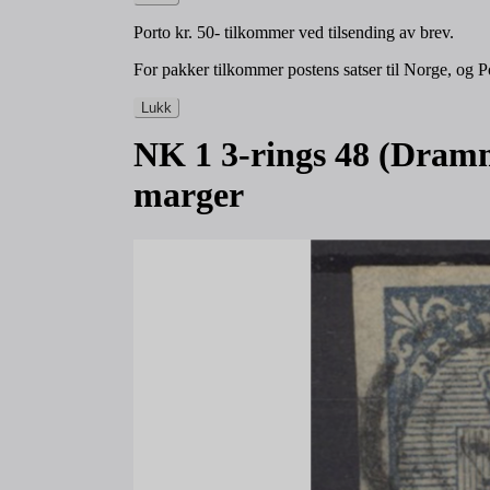
Porto kr. 50- tilkommer ved tilsending av brev.
For pakker tilkommer postens satser til Norge, og Po
Lukk
NK 1 3-rings 48 (Dramm
marger