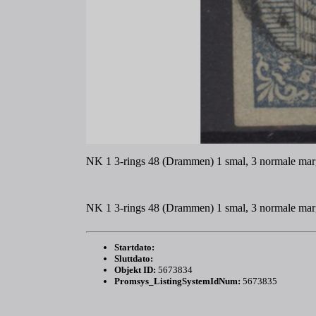
NK 1 3-rings 48 (Drammen) 1 smal, 3 normale mar
NK 1 3-rings 48 (Drammen) 1 smal, 3 normale mar
Startdato:
Sluttdato:
Objekt ID:
5673834
Promsys_ListingSystemIdNum:
5673835