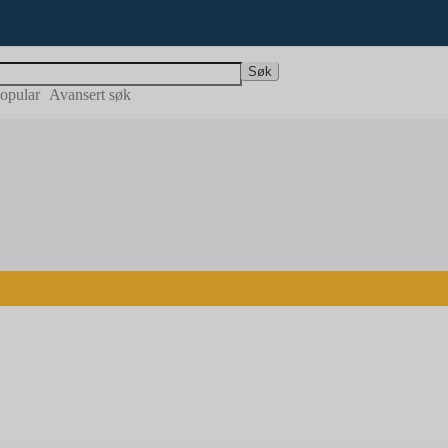
Søk
opular
Avansert søk