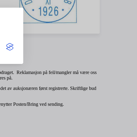
ppdraget. Reklamasjon på feil/mangler må være oss
res på.
 det av auksjonæren først registrerte. Skriftlige bud
benytter Posten/Bring ved sending.