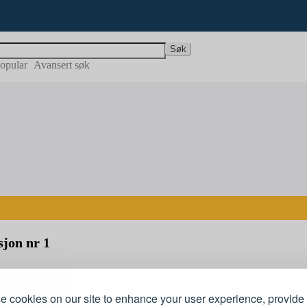
Søk
opular
Avansert søk
jon nr 1
 cookies on our site to enhance your user experience, provide