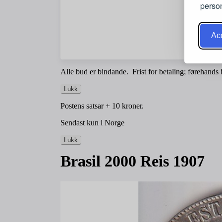
person
Acc
Alle bud er bindande. Frist for betaling; førehands b
Lukk
Postens satsar + 10 kroner.
Sendast kun i Norge
Lukk
Brasil 2000 Reis 1907