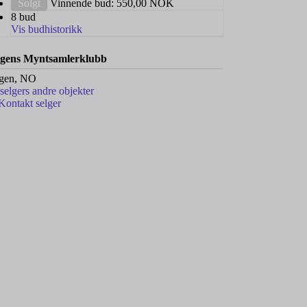
Solgt
Vinnende bud:
550,00
NOK
8 bud
Vis budhistorikk
gens Myntsamlerklubb
gen, NO
 selgers andre objekter
Kontakt selger