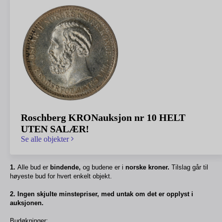
Roschberg KRONauksjon nr 10 HELT
UTEN SALÆR!
Se alle objekter
1.
Alle bud er
bindende,
og budene er i
norske kroner.
Tilslag går til
høyeste bud for hvert enkelt objekt.
2. Ingen skjulte minstepriser, med untak om det er opplyst i
auksjonen.
Budøkninger: