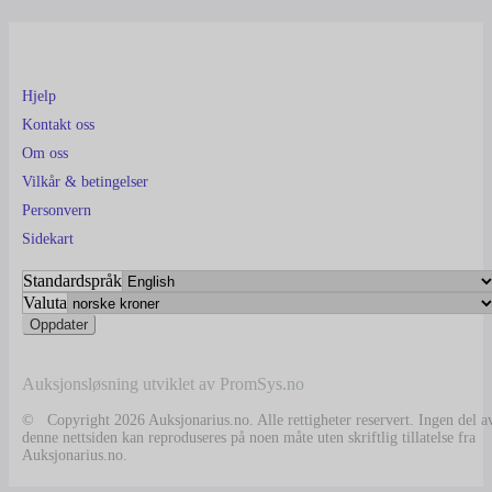
Hjelp
Kontakt oss
Om oss
Vilkår & betingelser
Personvern
Sidekart
Standardspråk
Valuta
Auksjonsløsning utviklet av PromSys.no
© Copyright 2026 Auksjonarius.no. Alle rettigheter reservert. Ingen del a
denne nettsiden kan reproduseres på noen måte uten skriftlig tillatelse fra
Auksjonarius.no.