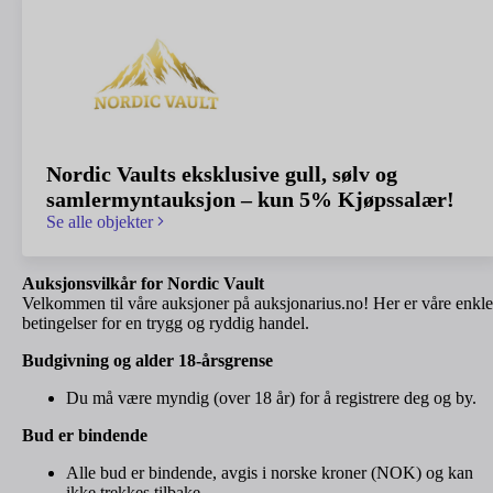
Nordic Vaults eksklusive gull, sølv og
samlermyntauksjon – kun 5% Kjøpssalær!
Se alle objekter
Auksjonsvilkår for Nordic Vault
Velkommen til våre auksjoner på auksjonarius.no! Her er våre enkle
betingelser for en trygg og ryddig handel.
Budgivning og alder 18-årsgrense
Du må være myndig (over 18 år) for å registrere deg og by.
Bud er bindende
Alle bud er bindende, avgis i norske kroner (NOK) og kan
ikke trekkes tilbake.