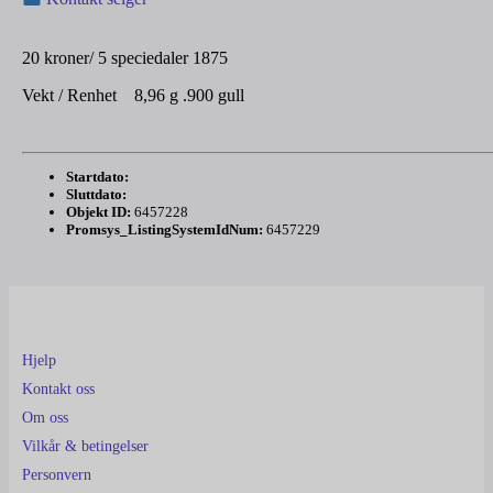
20 kroner/ 5 speciedaler 1875
Vekt / Renhet 8,96 g .900 gull
Startdato:
Sluttdato:
Objekt ID:
6457228
Promsys_ListingSystemIdNum:
6457229
Hjelp
Kontakt oss
Om oss
Vilkår & betingelser
Personvern