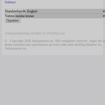
Sidekart
Standardspråk
Valuta
Auksjonsløsning utviklet av PromSys.no
© Copyright 2026 Auksjonarius.no. Alle rettigheter reservert. Ingen del a
denne nettsiden kan reproduseres på noen måte uten skriftlig tillatelse fra
Auksjonarius.no.