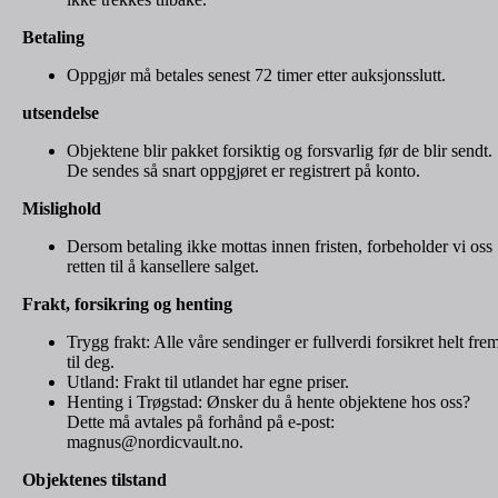
Betaling
Oppgjør må betales senest 72 timer etter auksjonsslutt.
utsendelse
Objektene blir pakket forsiktig og forsvarlig før de blir sendt.
De sendes så snart oppgjøret er registrert på konto.
Mislighold
Dersom betaling ikke mottas innen fristen, forbeholder vi oss
retten til å kansellere salget.
Frakt, forsikring og henting
Trygg frakt: Alle våre sendinger er fullverdi forsikret helt fre
til deg.
Utland: Frakt til utlandet har egne priser.
Henting i Trøgstad: Ønsker du å hente objektene hos oss?
Dette må avtales på forhånd på e-post:
magnus@nordicvault.no.
Objektenes tilstand