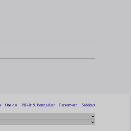
s
Om oss
Vilkår & betingelser
Personvern
Sidekart