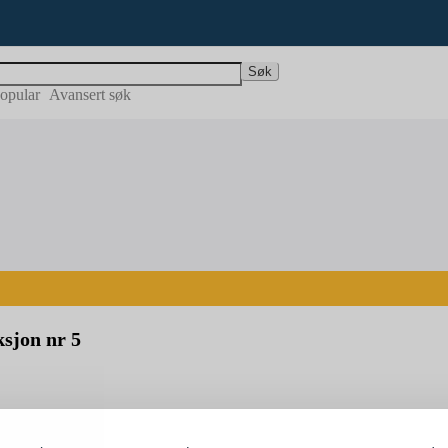
Søk
opular
Avansert søk
sjon nr 5