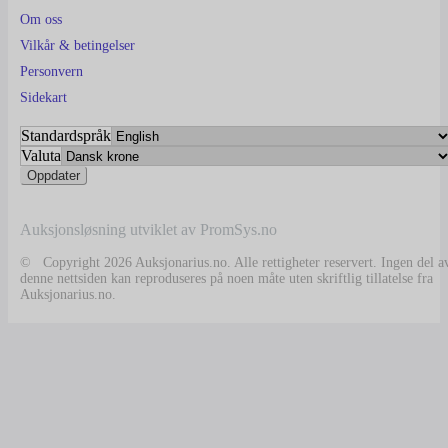
Om oss
Vilkår & betingelser
Personvern
Sidekart
Standardspråk
Valuta
Auksjonsløsning utviklet av PromSys.no
© Copyright 2026 Auksjonarius.no. Alle rettigheter reservert. Ingen del a
denne nettsiden kan reproduseres på noen måte uten skriftlig tillatelse fra
Auksjonarius.no.