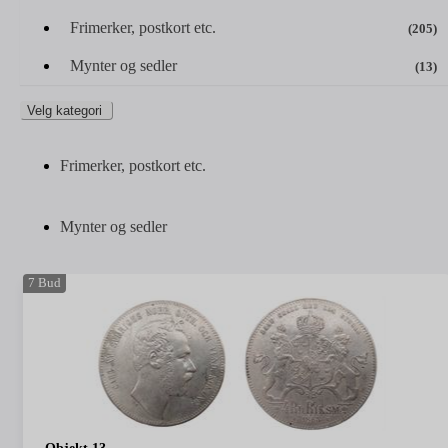
Frimerker, postkort etc.
(205)
Mynter og sedler
(13)
Velg kategori
Frimerker, postkort etc.
Mynter og sedler
7
Bud