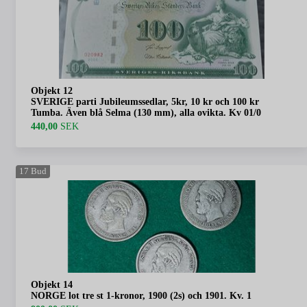
Objekt 12
SVERIGE parti Jubileumssedlar, 5kr, 10 kr och 100 kr
Tumba. Även blå Selma (130 mm), alla ovikta. Kv 01/0
440,00
SEK
17
Bud
Objekt 14
NORGE lot tre st 1-kronor, 1900 (2s) och 1901. Kv. 1