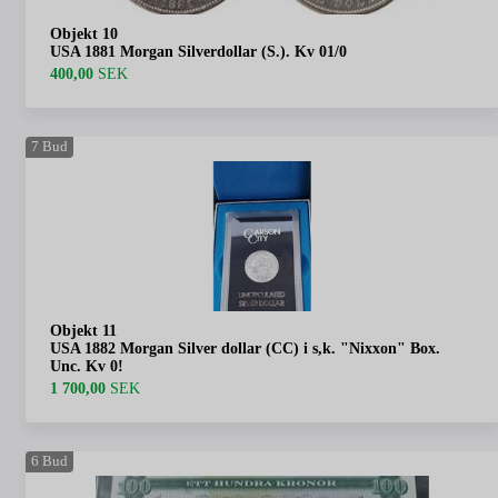
Objekt 10
USA 1881 Morgan Silverdollar (S.). Kv 01/0
400,00
SEK
7
Bud
Objekt 11
USA 1882 Morgan Silver dollar (CC) i s,k. "Nixxon" Box.
Unc. Kv 0!
1 700,00
SEK
6
Bud