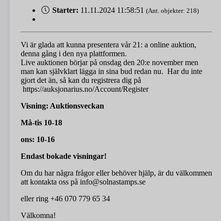
Starter:
11.11.2024 11:58:51
(Ant. objekter: 218)
Vi är glada att kunna presentera vår 21: a online auktion,
denna gång i den nya plattformen.
Live auktionen börjar på onsdag den 20:e november men
man kan självklart lägga in sina bud redan nu. Har du inte
gjort det än, så kan du registrera dig på
https://auksjonarius.no/Account/Register
Visning: Auktionsveckan
Må-tis 10-18
ons: 10-16
Endast bokade visningar!
Om du har några frågor eller behöver hjälp, är du välkommen
att kontakta oss på info@solnastamps.se
eller ring +46 070 779 65 34
Välkomna!