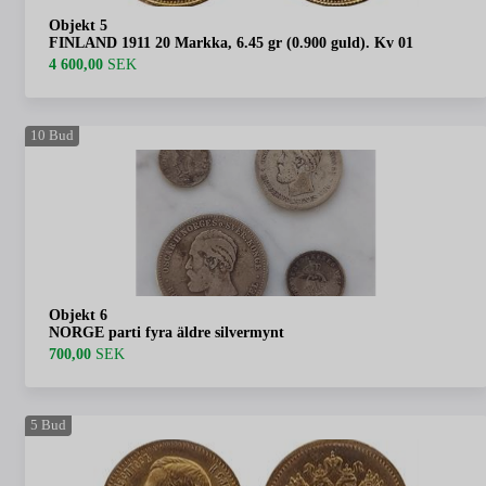
Objekt 5
FINLAND 1911 20 Markka, 6.45 gr (0.900 guld). Kv 01
4 600,00
SEK
10
Bud
Objekt 6
NORGE parti fyra äldre silvermynt
700,00
SEK
5
Bud