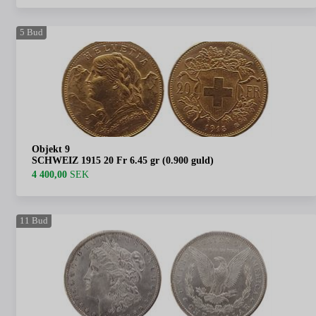
5
Bud
Objekt 9
SCHWEIZ 1915 20 Fr 6.45 gr (0.900 guld)
4 400,00
SEK
11
Bud