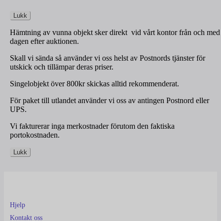
Lukk
Hämtning av vunna objekt sker direkt vid vårt kontor från och med
dagen efter auktionen.
Skall vi sända så använder vi oss helst av Postnords tjänster för
utskick och tillämpar deras priser.
Singelobjekt över 800kr skickas alltid rekommenderat.
För paket till utlandet använder vi oss av antingen Postnord eller
UPS.
Vi fakturerar inga merkostnader förutom den faktiska
portokostnaden.
Lukk
Hjelp
Kontakt oss