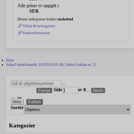
Alle priser er oppgitt i
SEK
Denne auksjonen bruker
maksbud
.
Vilkår & betingelser
Fraktinformasjon
Hjem
Solna Frimärkshandel, DAIDALOS AB. Online Auktion nr. 21
Side
av 8
Forrige
Neste
Aktiv
Fullført
Sortér
Kategorier