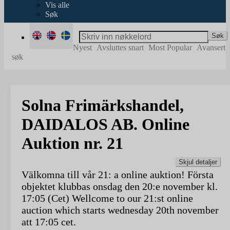
Vis alle
Søk
Søk
Nyest
Avsluttes snart
Most Popular
Avansert
søk
Solna Frimärkshandel,
DAIDALOS AB. Online
Auktion nr. 21
Skjul detaljer
Välkomna till vår 21: a online auktion! Första
objektet klubbas onsdag den 20:e november kl.
17:05 (Cet) Wellcome to our 21:st online
auction which starts wednesday 20th november
att 17:05 cet.