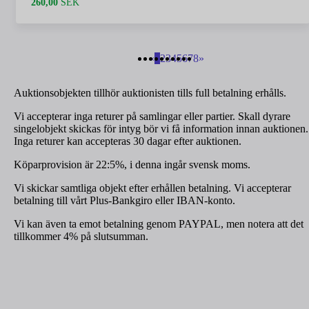
260,00
SEK
«
1
2
3
4
5
6
7
8
»
Auktionsobjekten tillhör auktionisten tills full betalning erhålls.
Vi accepterar inga returer på samlingar eller partier. Skall dyrare
singelobjekt skickas för intyg bör vi få information innan auktionen.
Inga returer kan accepteras 30 dagar efter auktionen.
Köparprovision är 22:5%, i denna ingår svensk moms.
Vi skickar samtliga objekt efter erhållen betalning. Vi accepterar
betalning till vårt Plus-Bankgiro eller IBAN-konto.
Vi kan även ta emot betalning genom PAYPAL, men notera att det
tillkommer 4% på slutsumman.