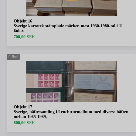
Objekt 16
Sverige kartotek stämplade märken mest 1930-1980-tal i 11
lådor.
700,00
SEK
9
Bud
Objekt 17
Sverige, häftessamling i Leuchtturmalbum med diverse häften
mellan 1965-1989,
800,00
SEK