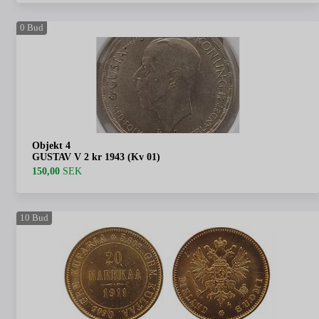
0
Bud
Objekt 4
GUSTAV V 2 kr 1943 (Kv 01)
150,00
SEK
10
Bud