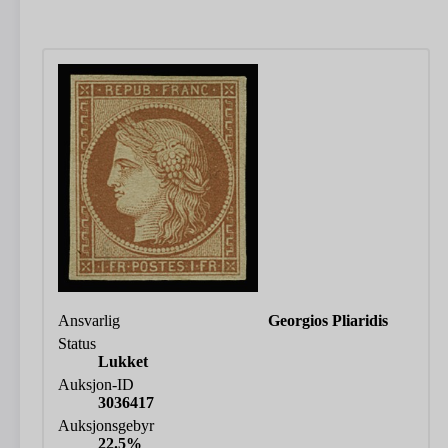
Ansvarlig
Georgios Pliaridis
Status
Lukket
Auksjon-ID
3036417
Auksjonsgebyr
22.5%