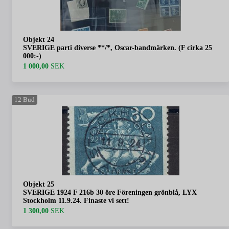
Objekt 24
SVERIGE parti diverse **/*, Oscar-bandmärken. (F cirka 25
000:-)
1 000,00
SEK
12
Bud
Objekt 25
SVERIGE 1924 F 216b 30 öre Föreningen grönblå, LYX
Stockholm 11.9.24. Finaste vi sett!
1 300,00
SEK