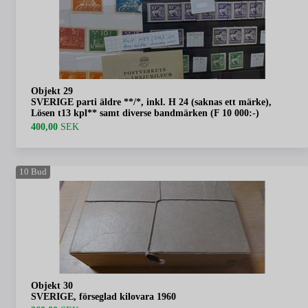
Objekt 29
SVERIGE parti äldre **/*, inkl. H 24 (saknas ett märke),
Lösen t13 kpl** samt diverse bandmärken (F 10 000:-)
400,00
SEK
10
Bud
Objekt 30
SVERIGE, förseglad kilovara 1960