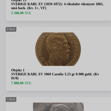
Objekt 13
SVERIGE KARL XV (1859-1872): 4 riksdaler riksmynt 1865,
små hack. (Kv. 1+, VF)
2 200,00
SEK
9
Bud
Objekt 1
SVERIGE KARL XV 1869 Carolin 3.23 gr 0.900 guld. (Kv
01/0)
7 000,00
SEK
5
Bud