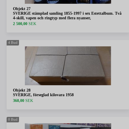
Objekt 27
SVERIGE stämplad samling 1855-1997 i sex Estettalbum. Två
4-skill, vapen och ringtyp med flera nyanser,
2 500,00
SEK
4
Bud
Objekt 28
SVERIGE, förseglad kilovara 1958
360,00
SEK
0
Bud