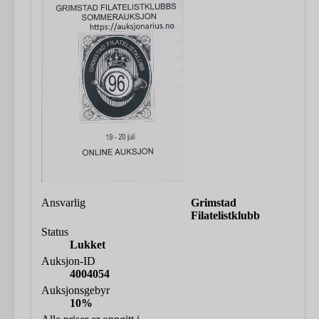
Ansvarlig
Grimstad
Filatelistklubb
Status
Lukket
Auksjon-ID
4004054
Auksjonsgebyr
10%