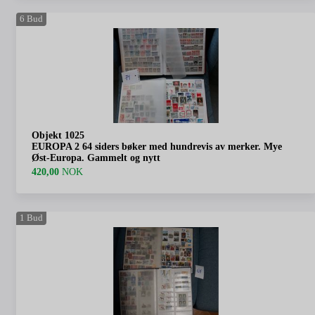
6
Bud
Objekt 1025
EUROPA 2 64 siders bøker med hundrevis av merker. Mye
Øst-Europa. Gammelt og nytt
420,00
NOK
1
Bud