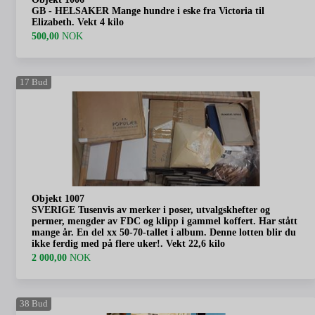
GB - HELSAKER Mange hundre i eske fra Victoria til
Elizabeth. Vekt 4 kilo
500,00
NOK
17
Bud
Objekt 1007
SVERIGE Tusenvis av merker i poser, utvalgskhefter og
permer, mengder av FDC og klipp i gammel koffert. Har stått
mange år. En del xx 50-70-tallet i album. Denne lotten blir du
ikke ferdig med på flere uker!. Vekt 22,6 kilo
2 000,00
NOK
38
Bud