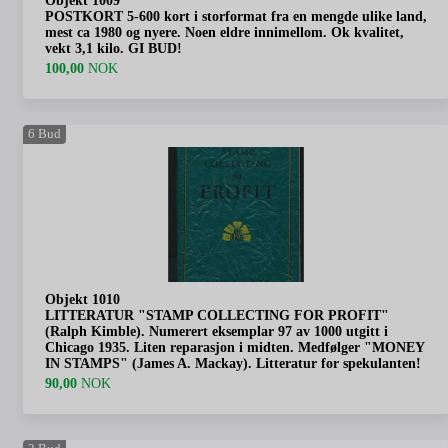
Objekt 1009
POSTKORT 5-600 kort i storformat fra en mengde ulike land,
mest ca 1980 og nyere. Noen eldre innimellom. Ok kvalitet,
vekt 3,1 kilo. GI BUD!
100,00
NOK
6
Bud
Objekt 1010
LITTERATUR "STAMP COLLECTING FOR PROFIT"
(Ralph Kimble). Numerert eksemplar 97 av 1000 utgitt i
Chicago 1935. Liten reparasjon i midten. Medfølger "MONEY
IN STAMPS" (James A. Mackay). Litteratur for spekulanten!
90,00
NOK