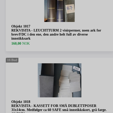
Objekt 1017
REKVISITA - LEUCHTTURM 2 visirpermer, noen ark for
brev/FDC i den ene, den andre helt full av diverse
innstikksark
160,00
NOK
16
Bud
Objekt 1018
REKVISITA - KASSETT FOR SMÅ DUBLETTPOSER
31x14cm. Medfølger ca 60 SAFE små innstikkskort, grå farge.