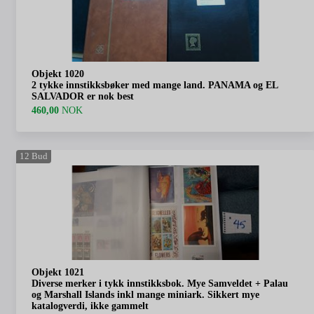
Objekt 1020
2 tykke innstikksbøker med mange land. PANAMA og EL
SALVADOR er nok best
460,00
NOK
12
Bud
Objekt 1021
Diverse merker i tykk innstikksbok. Mye Samveldet + Palau
og Marshall Islands inkl mange miniark. Sikkert mye
katalogverdi, ikke gammelt