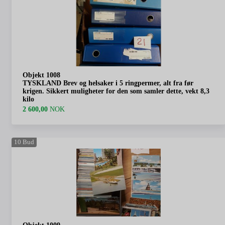
Objekt 1008
TYSKLAND Brev og helsaker i 5 ringpermer, alt fra før
krigen. Sikkert muligheter for den som samler dette, vekt 8,3
kilo
2 600,00
NOK
10
Bud