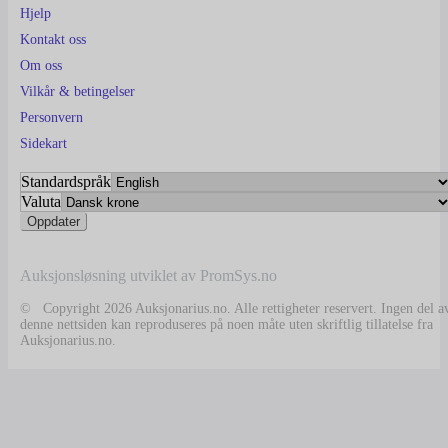
Hjelp
Kontakt oss
Om oss
Vilkår & betingelser
Personvern
Sidekart
Standardspråk
Valuta
Auksjonsløsning utviklet av PromSys.no
© Copyright 2026 Auksjonarius.no. Alle rettigheter reservert. Ingen del a
denne nettsiden kan reproduseres på noen måte uten skriftlig tillatelse fra
Auksjonarius.no.