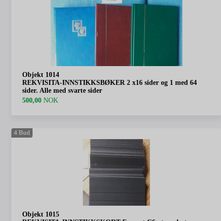
Objekt 1014
REKVISITA-INNSTIKKSBØKER 2 x16 sider og 1 med 64
sider. Alle med svarte sider
500,00
NOK
4
Bud
Objekt 1015