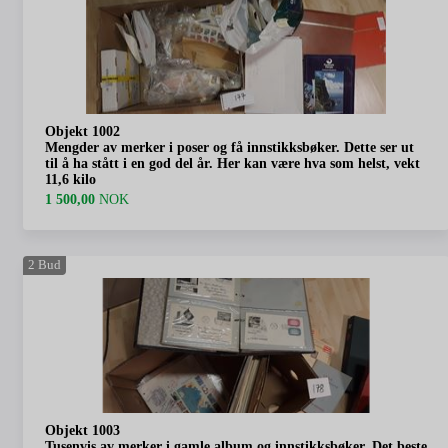
Objekt 1002
Mengder av merker i poser og få innstikksbøker. Dette ser ut
til å ha stått i en god del år. Her kan være hva som helst, vekt
11,6 kilo
1 500,00
NOK
2
Bud
Objekt 1003
Tusenvis av merker i gamle album og innstikksbøker. Det beste