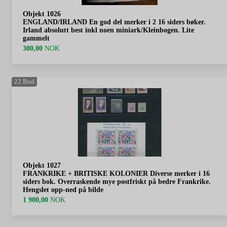
Objekt 1026
ENGLAND/IRLAND En god del merker i 2 16 siders bøker.
Irland absolutt best inkl noen miniark/Kleinbogen. Lite
gammelt
300,00
NOK
22
Bud
Objekt 1027
FRANKRIKE + BRITISKE KOLONIER Diverse merker i 16
siders bok. Overraskende mye postfriskt på bedre Frankrike.
Hengslet opp-ned på bilde
1 900,00
NOK