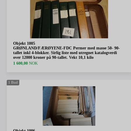
Objekt 1005
GRØNLAND/FÆRØYENE-FDC Permer med masse 50- 90-
tallet inkl 4-blokker. Sirlig liste med utregnet katalogverdi
over 12000 kroner på 90-tallet. Vekt 10,1 kilo
1 600,00
NOK
1
Bud
Objekt 1006