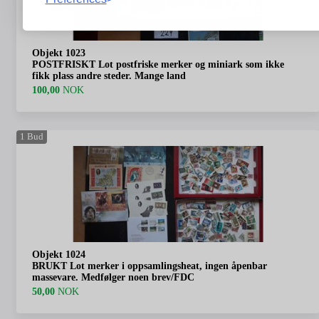
Objekt 1023
POSTFRISKT Lot postfriske merker og miniark som ikke
fikk plass andre steder. Mange land
100,00
NOK
1
Bud
Objekt 1024
BRUKT Lot merker i oppsamlingsheat, ingen åpenbar
massevare. Medfølger noen brev/FDC
50,00
NOK