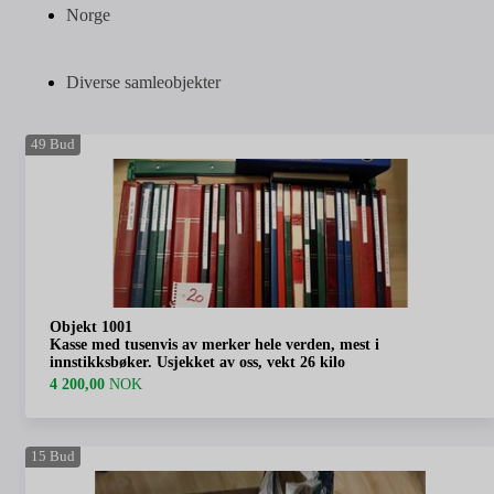
Norge
Diverse samleobjekter
49
Bud
Objekt 1001
Kasse med tusenvis av merker hele verden, mest i
innstikksbøker. Usjekket av oss, vekt 26 kilo
4 200,00
NOK
15
Bud