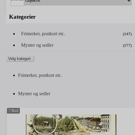
Kategorier
Frimerker, postkort etc.
(147)
Mynter og sedler
(177)
Velg kategori
Frimerker, postkort etc.
Mynter og sedler
7
Bud