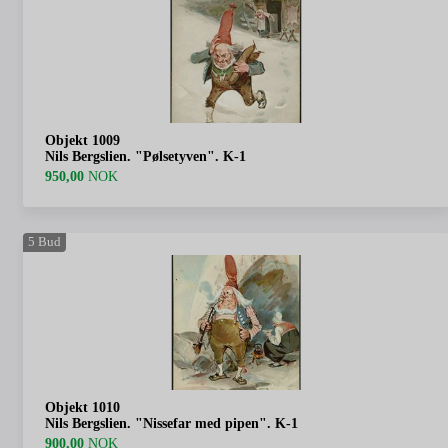
Objekt 1009
Nils Bergslien. "Pølsetyven". K-1
950,00
NOK
5
Bud
Objekt 1010
Nils Bergslien. "Nissefar med pipen". K-1
900,00
NOK