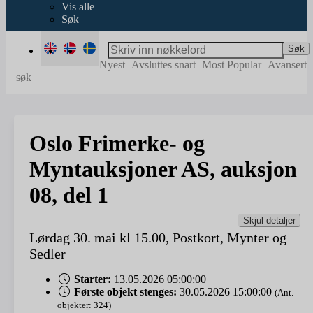
Vis alle
Søk
Søk
Nyest
Avsluttes snart
Most Popular
Avansert
søk
Oslo Frimerke- og
Myntauksjoner AS, auksjon
08, del 1
Skjul detaljer
Lørdag 30. mai kl 15.00, Postkort, Mynter og
Sedler
Starter:
13.05.2026 05:00:00
Første objekt stenges:
30.05.2026 15:00:00
(Ant.
objekter: 324)