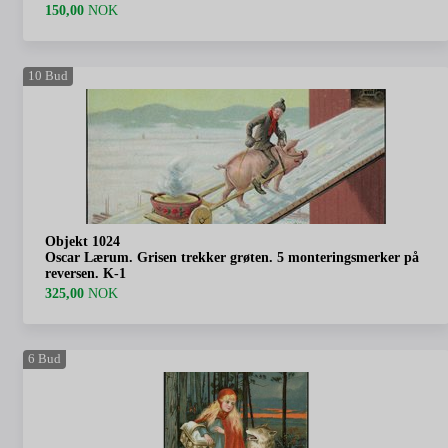
150,00
NOK
10
Bud
Objekt 1024
Oscar Lærum. Grisen trekker grøten. 5 monteringsmerker på
reversen. K-1
325,00
NOK
6
Bud