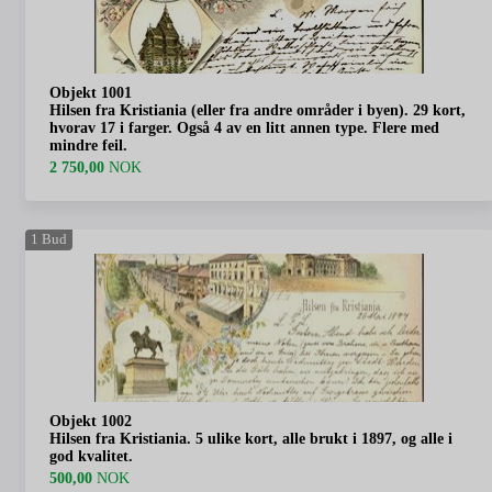
Objekt 1001
Hilsen fra Kristiania (eller fra andre områder i byen). 29 kort,
hvorav 17 i farger. Også 4 av en litt annen type. Flere med
mindre feil.
2 750,00
NOK
1
Bud
Objekt 1002
Hilsen fra Kristiania. 5 ulike kort, alle brukt i 1897, og alle i
god kvalitet.
500,00
NOK