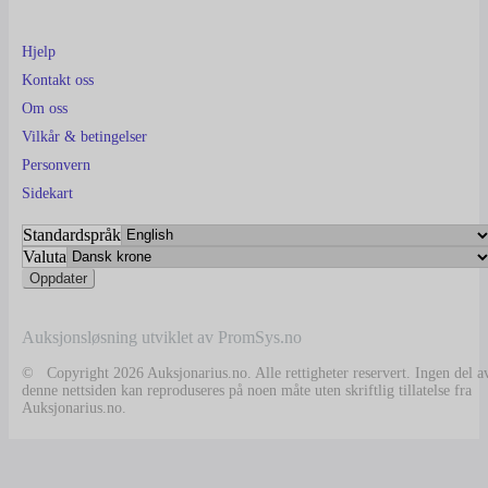
Hjelp
Kontakt oss
Om oss
Vilkår & betingelser
Personvern
Sidekart
Standardspråk
Valuta
Auksjonsløsning utviklet av PromSys.no
© Copyright 2026 Auksjonarius.no. Alle rettigheter reservert. Ingen del a
denne nettsiden kan reproduseres på noen måte uten skriftlig tillatelse fra
Auksjonarius.no.