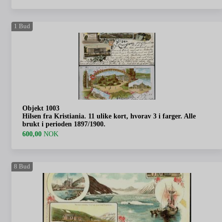
1
Bud
Objekt 1003
Hilsen fra Kristiania. 11 ulike kort, hvorav 3 i farger. Alle
brukt i perioden 1897/1900.
600,00
NOK
8
Bud