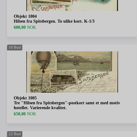
Objekt 1004
Hilsen fra Spitsbergen. To ulike kort. K-1/3
600,00
NOK
10
Bud
Objekt 1005
Tre "Hilsen fra Spitsbergen"-postkort samt et med motiv
hotellet. Varierende kvalitet.
650,00
NOK
22
Bud