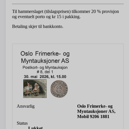
Til hammerslaget (tilslagsprisen) tilkommer 20 % provisjon
og eventuelt porto og kr 15 i pakking.
Betaling skjer til bankkonto.
Ansvarlig
Oslo Frimerke- og
Myntauksjoner AS,
Mobil 9206 1881
Status
Lukket