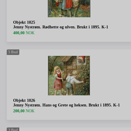
Objekt 1025
Jenny Nystrøm. Rødhette og ulven. Brukt i 1895. K-1
400,00
NOK
5
Bud
Objekt 1026
Jenny Nystrøm. Hans og Grete og heksen. Brukt i 1895. K-1
200,00
NOK
3
Bud