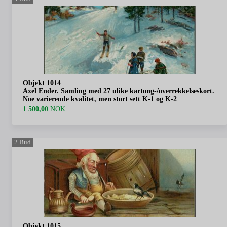
Objekt 1014
Axel Ender. Samling med 27 ulike kartong-/overrekkelseskort.
Noe varierende kvalitet, men stort sett K-1 og K-2
1 500,00
NOK
2
Bud
Objekt 1015