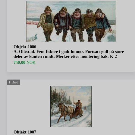
Objekt 1006
A. Ollestad. Fem fiskere i godt humør. Fortsatt gull på store
deler av kanten rundt. Merker etter montering bak. K-2
750,00
NOK
1
Bud
Objekt 1007