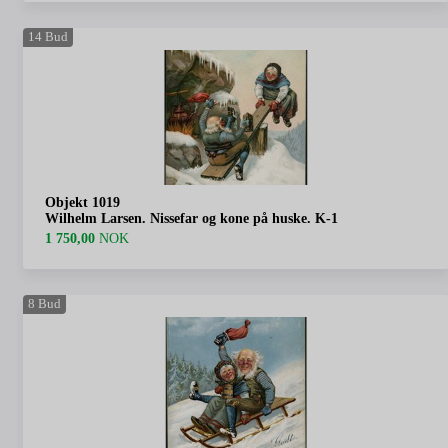
14
Bud
Objekt 1019
Wilhelm Larsen. Nissefar og kone på huske. K-1
1 750,00
NOK
8
Bud