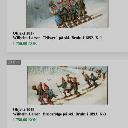
Objekt 1017
Wilhelm Larsen. "Nisser" på ski. Brukt i 1892. K-1
1 750,00
NOK
23
Bud
Objekt 1018
Wilhelm Larsen. Brudefølge på ski. Brukt i 1893. K-3
1 750,00
NOK