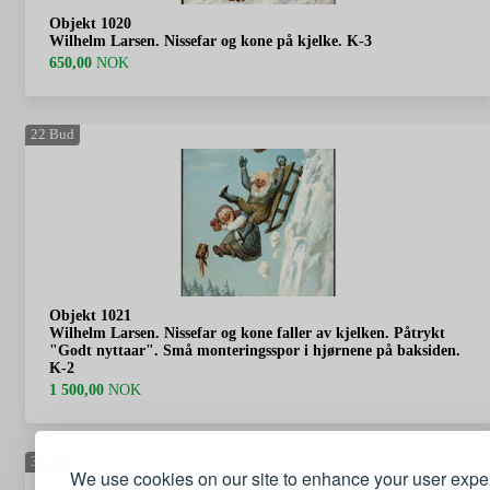
Objekt 1020
Wilhelm Larsen. Nissefar og kone på kjelke. K-3
650,00
NOK
22
Bud
Objekt 1021
Wilhelm Larsen. Nissefar og kone faller av kjelken. Påtrykt
"Godt nyttaar". Små monteringsspor i hjørnene på baksiden.
K-2
1 500,00
NOK
3
Bud
We use cookies on our site to enhance your user expe