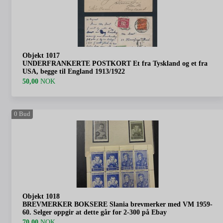
Objekt 1017
UNDERFRANKERTE POSTKORT Et fra Tyskland og et fra
USA, begge til England 1913/1922
50,00
NOK
0
Bud
Objekt 1018
BREVMERKER BOKSERE Slania brevmerker med VM 1959-
60. Selger oppgir at dette går for 2-300 på Ebay
70,00
NOK