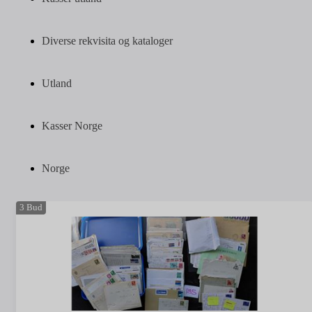
Diverse rekvisita og kataloger
Utland
Kasser Norge
Norge
3
Bud