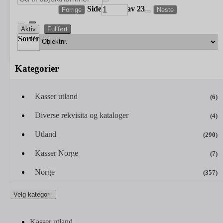
Side
av 23
Forrige
Neste
Aktiv
Fullført
Sortér
Kategorier
Kasser utland
(6)
Diverse rekvisita og kataloger
(4)
Utland
(290)
Kasser Norge
(7)
Norge
(357)
Velg kategori
Kasser utland