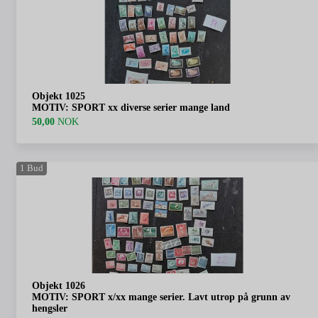
Objekt 1025
MOTIV: SPORT xx diverse serier mange land
50,00
NOK
1
Bud
Objekt 1026
MOTIV: SPORT x/xx mange serier. Lavt utrop på grunn av
hengsler