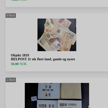
0
Bud
Objekt 1019
HELPOST 11 stk flere land, gamle og nyere
50,00
NOK
2
Bud