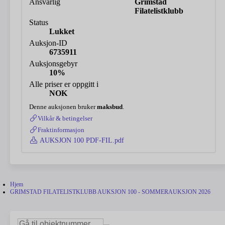
Ansvarlig
Grimstad
Filatelistklubb
Status
Lukket
Auksjon-ID
6735911
Auksjonsgebyr
10%
Alle priser er oppgitt i
NOK
Denne auksjonen bruker
maksbud
.
Vilkår & betingelser
Fraktinformasjon
AUKSJON 100 PDF-FIL.pdf
Hjem
GRIMSTAD FILATELISTKLUBB AUKSJON 100 - SOMMERAUKSJON 2026