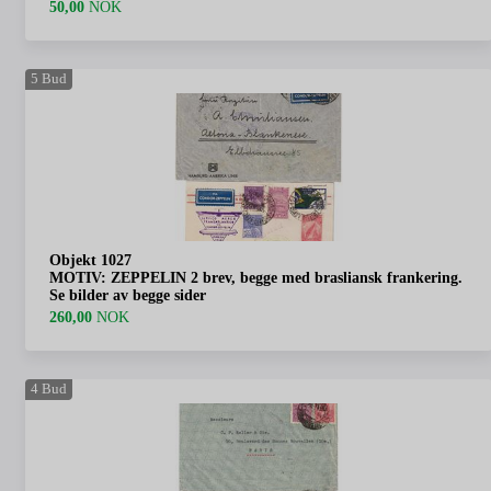
50,00
NOK
5
Bud
Objekt 1027
MOTIV: ZEPPELIN 2 brev, begge med brasliansk frankering.
Se bilder av begge sider
260,00
NOK
4
Bud