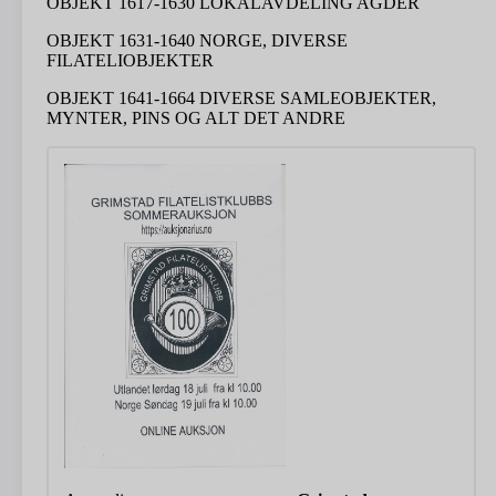
OBJEKT 1617-1630 LOKALAVDELING AGDER
OBJEKT 1631-1640 NORGE, DIVERSE
FILATELIOBJEKTER
OBJEKT 1641-1664 DIVERSE SAMLEOBJEKTER,
MYNTER, PINS OG ALT DET ANDRE