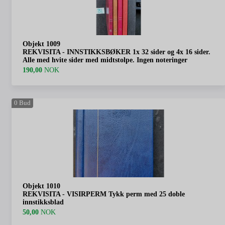
Objekt 1009
REKVISITA - INNSTIKKSBØKER 1x 32 sider og 4x 16 sider.
Alle med hvite sider med midtstolpe. Ingen noteringer
190,00
NOK
0
Bud
Objekt 1010
REKVISITA - VISIRPERM Tykk perm med 25 doble
innstikksblad
50,00
NOK