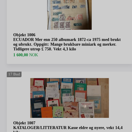
Objekt 1006
ECUADOR Mer enn 250 albumark 1872-ca 1975 med brukt
og ubrukt. Oppgitt: Mange brukbare miniark og merker.
Tidligere utrop £ 750. Vekt 4,3 kilo
1 600,00
NOK
17
Bud
Objekt 1007
KATALOGER/LITTERATUR Kasse eldre og nyere, vekt 14,4