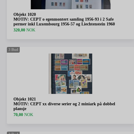
Objekt 1020
MOTIV: CEPT o egenmontert samling 1956-93 i 2 Safe
permer inkl Luxembourg 1956-57 og Liechtenstein 1960
320,00
NOK
3
Bud
Objekt 1021
MOTIV: CEPT xx diverse serier og 2 miniark på dobbel
plansje
70,00
NOK