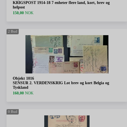
KRIGSPOST 1914-18 7 enheter flere land, kort, brev og
helpost
150,00
NOK
2
Bud
Objekt 1016
SENSUR 2. VERDENSKRIG Lot brev og kort Belgia og
Tyskland
160,00
NOK
0
Bud