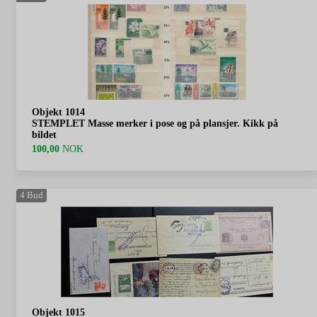
Objekt 1014
STEMPLET Masse merker i pose og på plansjer. Kikk på
bildet
100,00
NOK
4
Bud
Objekt 1015