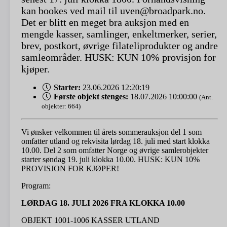
kan bookes ved mail til uven@broadpark.no.
Det er blitt en meget bra auksjon med en
mengde kasser, samlinger, enkeltmerker, serier,
brev, postkort, øvrige filateliprodukter og andre
samleområder. HUSK: KUN 10% provisjon for
kjøper.
Starter:
23.06.2026 12:20:19
Første objekt stenges:
18.07.2026 10:00:00
(Ant.
objekter: 664)
Vi ønsker velkommen til årets sommerauksjon del 1 som
omfatter utland og rekvisita lørdag 18. juli med start klokka
10.00. Del 2 som omfatter Norge og øvrige samlerobjekter
starter søndag 19. juli klokka 10.00. HUSK: KUN 10%
PROVISJON FOR KJØPER!
Program:
LØRDAG 18. JULI 2026 FRA KLOKKA 10.00
OBJEKT 1001-1006 KASSER UTLAND