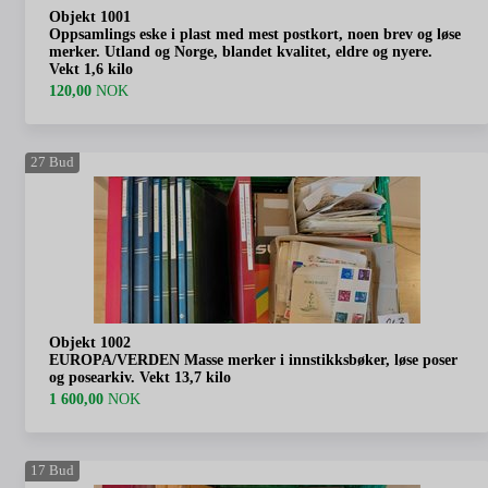
Objekt 1001
Oppsamlings eske i plast med mest postkort, noen brev og løse
merker. Utland og Norge, blandet kvalitet, eldre og nyere.
Vekt 1,6 kilo
120,00
NOK
27
Bud
Objekt 1002
EUROPA/VERDEN Masse merker i innstikksbøker, løse poser
og posearkiv. Vekt 13,7 kilo
1 600,00
NOK
17
Bud