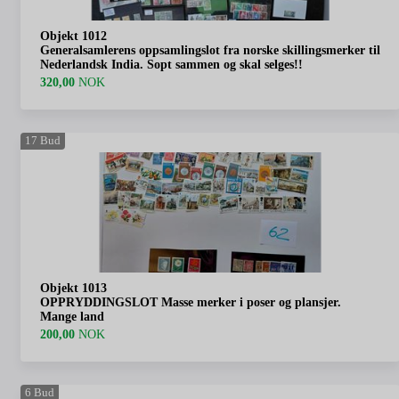
Objekt 1012
Generalsamlerens oppsamlingslot fra norske skillingsmerker til
Nederlandsk India. Sopt sammen og skal selges!!
320,00
NOK
17
Bud
Objekt 1013
OPPRYDDINGSLOT Masse merker i poser og plansjer.
Mange land
200,00
NOK
6
Bud