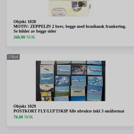
Objekt 1028
MOTIV: ZEPPELIN 2 brev, begge med brasliansk frankering.
Se bilder av begge sider
260,00
NOK
3
Bud
Objekt 1029
POSTKORT FLY/LUFTSKIP Alle ubrukte inkl 3 småformat
70,00
NOK