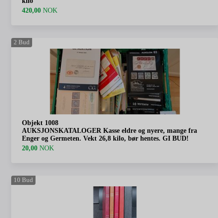
kilo
420,00
NOK
2
Bud
Objekt 1008
AUKSJONSKATALOGER Kasse eldre og nyere, mange fra
Enger og Germeten. Vekt 26,8 kilo, bør hentes. GI BUD!
20,00
NOK
10
Bud