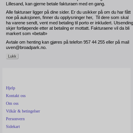
Lillesand, kan gjerne betale fakturaen med en gang.
Alle fakturaer ligger på dine sider. Er du usikker på om du har fått
noe på auksjonen, finner du opplysninger her, Til dere som skal
ha varene sendt, vent med betaling til porto er inkludert. Utsendin
skjer fortløpende etter at betaling er mottatt. Fakturaene vil da bli
markert som «betalt»
Avtale om henting kan gjøres på telefon 957 44 255 eller på mail
uven@broadpark.no.
Lukk
Hjelp
Kontakt oss
Om oss
Vilkår & betingelser
Personvern
Sidekart