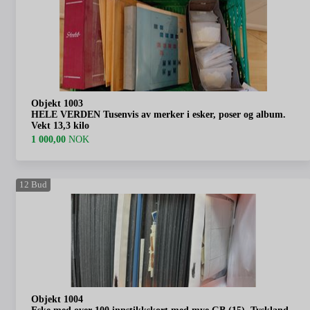
Objekt 1003
HELE VERDEN Tusenvis av merker i esker, poser og album.
Vekt 13,3 kilo
1 000,00
NOK
12
Bud
Objekt 1004