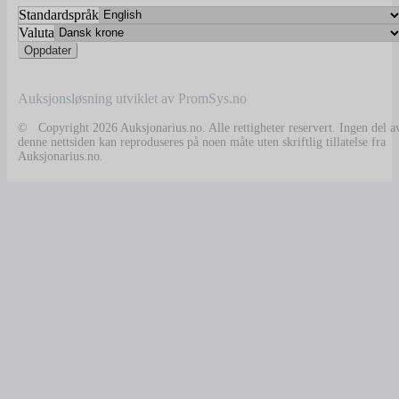
Standardspråk
Valuta
Auksjonsløsning utviklet av PromSys.no
© Copyright 2026 Auksjonarius.no. Alle rettigheter reservert. Ingen del a
denne nettsiden kan reproduseres på noen måte uten skriftlig tillatelse fra
Auksjonarius.no.