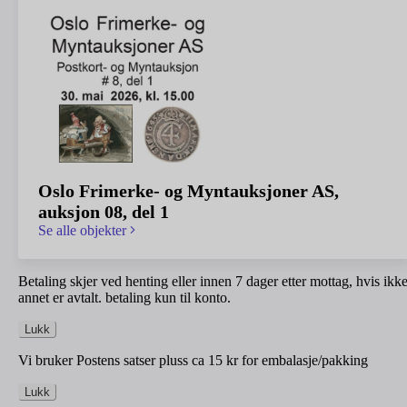
Oslo Frimerke- og Myntauksjoner AS,
auksjon 08, del 1
Se alle objekter
Betaling skjer ved henting eller innen 7 dager etter mottag, hvis ikk
annet er avtalt. betaling kun til konto.
Lukk
Vi bruker Postens satser pluss ca 15 kr for embalasje/pakking
Lukk