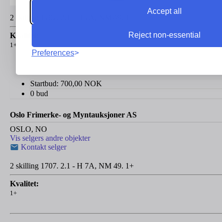
Accept all
2 skilling 1707. 2.1 - H 7A, NM 49. 1+
Reject non-essential
Kvalitet:
1+
Preferences
Startbud:
700,00
NOK
0 bud
Oslo Frimerke- og Myntauksjoner AS
OSLO, NO
Vis selgers andre objekter
Kontakt selger
2 skilling 1707. 2.1 - H 7A, NM 49. 1+
Kvalitet:
1+